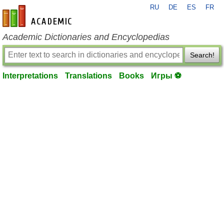
RU
DE
ES
FR
en-academic.com
Academic Dictionaries and Encyclopedias
Search!
Interpretations
Translations
Books
Игры ⚽